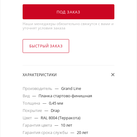
ПОД ЗАКАЗ
Наши менеджеры обязательно свяжутся с вами и
уточнят условия заказа
БЫСТРЫЙ ЗАКАЗ
ХАРАКТЕРИСТИКИ
Производитель
—
Grand Line
Вид
—
Планка стартово-финишная
Толщина
—
0,45 мм
Покрытие
—
Drap
Цвет
—
RAL 8004 (Терракота)
Гарантия цвета
—
10 лет
Гарантия срока службы
—
20 лет