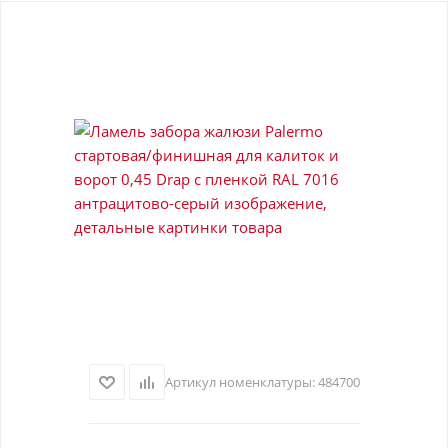
Артикул номенклатуры:
484700