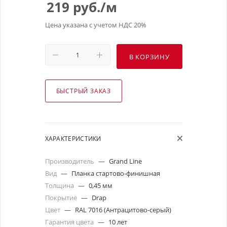
219
руб.
/м
Цена указана с учетом НДС 20%
В КОРЗИНУ
БЫСТРЫЙ ЗАКАЗ
ХАРАКТЕРИСТИКИ
Производитель
—
Grand Line
Вид
—
Планка стартово-финишная
Толщина
—
0,45 мм
Покрытие
—
Drap
Цвет
—
RAL 7016 (Антрацитово-серый)
Гарантия цвета
—
10 лет