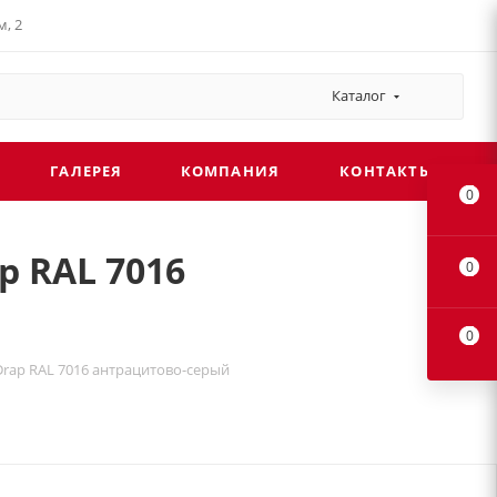
, 2
Каталог
ГАЛЕРЕЯ
КОМПАНИЯ
КОНТАКТЫ
0
p RAL 7016
0
0
 Drap RAL 7016 антрацитово-серый