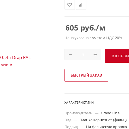
605
руб.
/м
Цена указана с учетом НДС 20%
В КОРЗ
БЫСТРЫЙ ЗАКАЗ
ХАРАКТЕРИСТИКИ
Производитель
—
Grand Line
Вид
—
Планка карнизная (фальц)
Подвид
—
На фальцевую кровлю