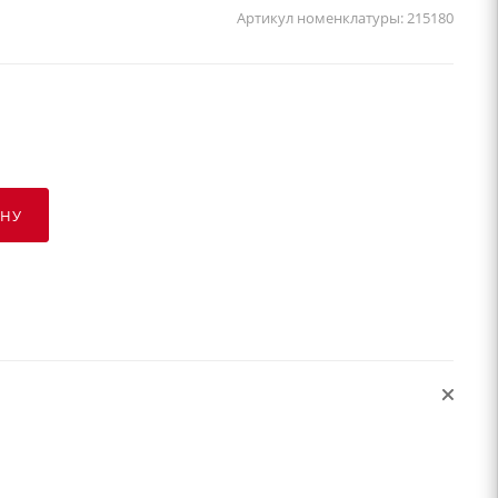
Артикул номенклатуры:
215180
ИНУ