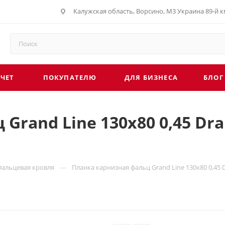
Калужская область, Ворсино, М3 Украина 89-й км
СЧЕТ
ПОКУПАТЕЛЮ
ДЛЯ БИЗНЕСА
БЛОГ
Grand Line 130х80 0,45 Dra
—
Фальцевая кровля
Планка карнизная фальц Grand Line 130х80 0,45