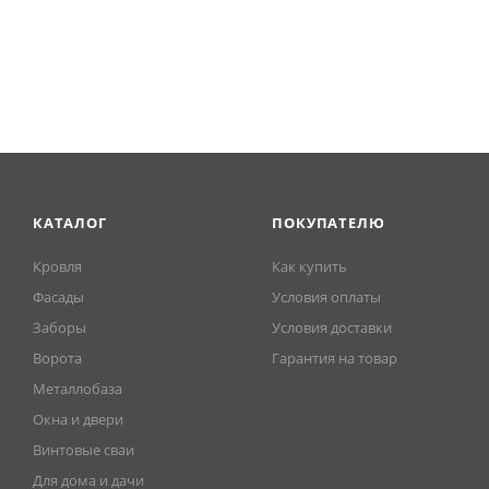
КАТАЛОГ
ПОКУПАТЕЛЮ
Кровля
Как купить
Фасады
Условия оплаты
Заборы
Условия доставки
Ворота
Гарантия на товар
Металлобаза
Окна и двери
Винтовые сваи
Для дома и дачи