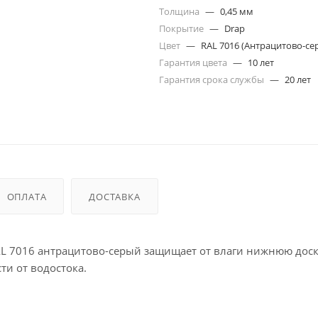
Толщина
—
0,45 мм
Покрытие
—
Drap
Цвет
—
RAL 7016 (Антрацитово-се
Гарантия цвета
—
10 лет
Гарантия срока службы
—
20 лет
ОПЛАТА
ДОСТАВКА
RAL 7016 антрацитово-серый защищает от влаги нижнюю дос
ти от водостока.