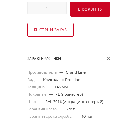
В КОРЗИНУ
БЫСТРЫЙ ЗАКАЗ
ХАРАКТЕРИСТИКИ
Производитель
—
Grand Line
Вид
—
Кликфальц Pro Line
Толщина
—
0,45 мм
Покрытие
—
PE (полиэстер)
Цвет
—
RAL 7016 (Антрацитово-серый)
Гарантия цвета
—
5 лет
Гарантия срока службы
—
10 лет