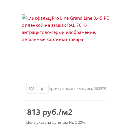
Артикул номенклатуры:
560979
813
руб.
/м2
Цена указана с учетом НДС 20%