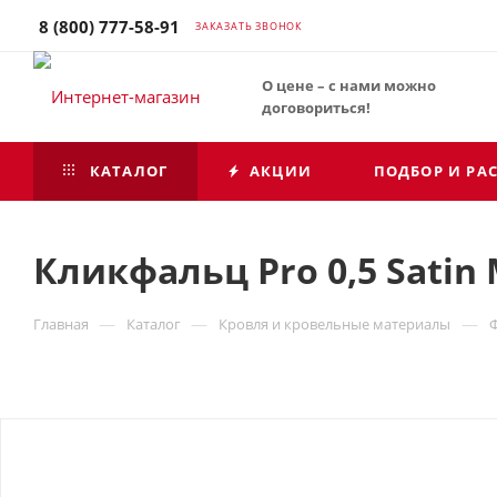
8 (800) 777-58-91
ЗАКАЗАТЬ ЗВОНОК
О цене – с нами можно
договориться!
КАТАЛОГ
АКЦИИ
ПОДБОР И РА
Кликфальц Pro 0,5 Satin 
—
—
—
Главная
Каталог
Кровля и кровельные материалы