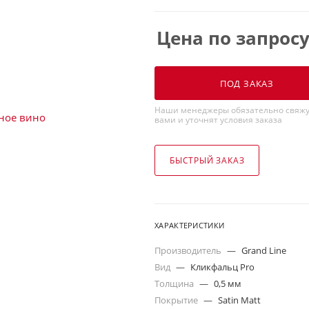
Цена по запрос
ПОД ЗАКАЗ
Наши менеджеры обязательно свяжу
вами и уточнят условия заказа
БЫСТРЫЙ ЗАКАЗ
ХАРАКТЕРИСТИКИ
Производитель
—
Grand Line
Вид
—
Кликфальц Pro
Толщина
—
0,5 мм
Покрытие
—
Satin Matt