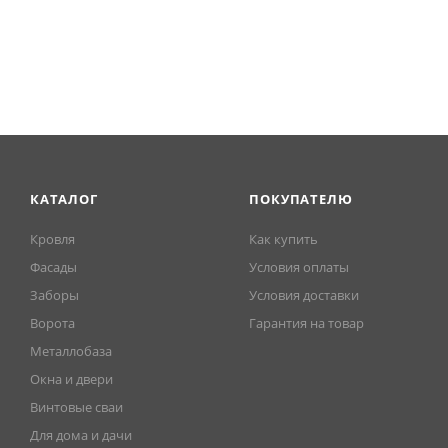
КАТАЛОГ
ПОКУПАТЕЛЮ
Кровля
Как купить
Фасады
Условия оплаты
Заборы
Условия доставки
Ворота
Гарантия на товар
Металлобаза
Окна и двери
Винтовые сваи
Для дома и дачи