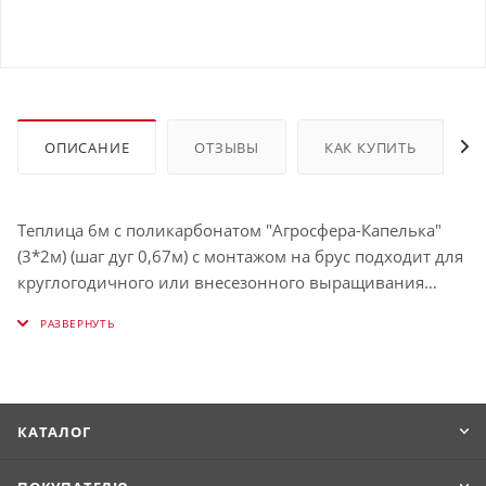
ОПИСАНИЕ
ОТЗЫВЫ
КАК КУПИТЬ
Теплица 6м с поликарбонатом "Агросфера-Капелька"
(3*2м) (шаг дуг 0,67м) с монтажом на брус подходит для
круглогодичного или внесезонного выращивания
тепличных культур и рассады.
КАТАЛОГ