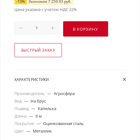
-
10
%
Экономия
7 259.93
руб.
Цена указана с учетом НДС 22%
В КОРЗИНУ
БЫСТРЫЙ ЗАКАЗ
ХАРАКТЕРИСТИКИ
Производитель
—
Агросфера
Вид
—
На брус
Подвид
—
Капелька
Длина
—
6 м
Покрытие
—
Оцинкованная сталь
Цвет
—
Металлик