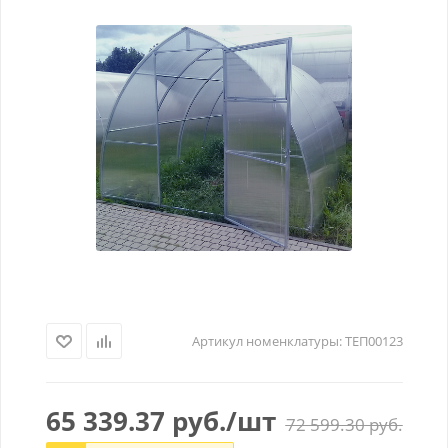
Артикул номенклатуры:
ТЕП00123
65 339.37
руб.
/шт
72 599.30
руб.