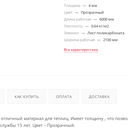
Толщина
—
4 мм
Цвет
—
Прозрачный
Длина рабочая
—
6000 мм
Плотность
—
0,64 кг/м2
Элемент
—
Лист поликарбоната
Ширина рабочая
—
2100 мм
Все характеристики
КАК КУПИТЬ
ОПЛАТА
ДОСТАВКА
– отличный материал для теплиц. Имеет толщину , что позво
службы 15 лет. Цвет – Прозрачный.