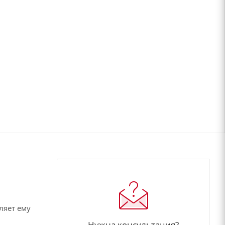
ляет ему
Нужна консультация?