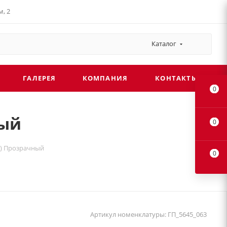
, 2
Каталог
ГАЛЕРЕЯ
КОМПАНИЯ
КОНТАКТЫ
0
ный
0
мм) Прозрачный
0
Артикул номенклатуры:
ГП_5645_063