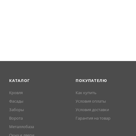
КАТАЛОГ
ПОКУПАТЕЛЮ
Кровля
Как купить
Фасады
Условия оплаты
Заборы
Условия доставки
Ворота
Гарантия на товар
Металлобаза
Окна и двери