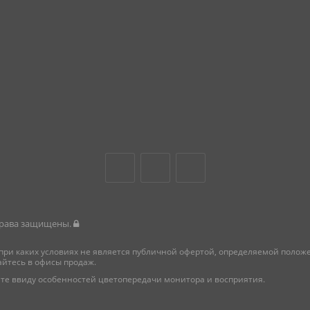
 права защищены.
при каких условиях не является публичной офертой, определяемой поло
айтесь в офисы продаж.
те ввиду особенностей цветопередачи монитора и восприятия.