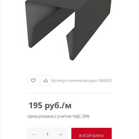
Артикул номенклатуры:
068502
195
руб.
/м
Цена указана с учетом НДС 20%
В КОРЗИНУ