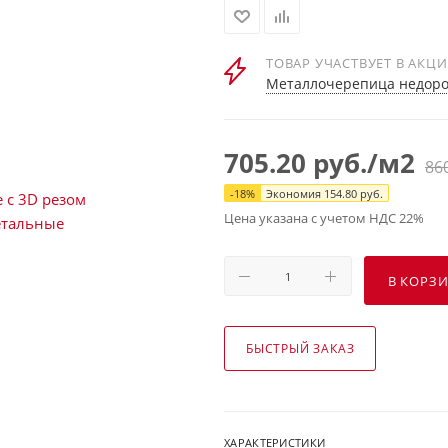
ТОВАР УЧАСТВУЕТ В АКЦ
Металлочерепица недорог
705.20
руб.
/м2
86
-
18
%
Экономия
154.80
руб.
Цена указана с учетом НДС 22%
В КОРЗ
БЫСТРЫЙ ЗАКАЗ
ХАРАКТЕРИСТИКИ