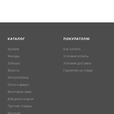
КАТАЛОГ
ПОКУПАТЕЛЮ
Кровля
Как купить
Фасады
Условия оплаты
Заборы
Условия доставки
Ворота
Гарантия на товар
Металлобаза
Окна и двери
Винтовые сваи
Для дома и дачи
Прочие товары
Монтаж