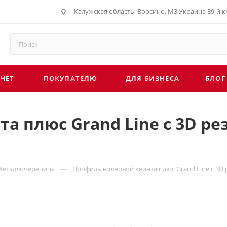
Калужская область, Ворсино, М3 Украина 89-й км
СЧЕТ
ПОКУПАТЕЛЮ
ДЛЯ БИЗНЕСА
БЛОГ
 плюс Grand Line c 3D рез
—
Металлочерепица
Профиль волновой квинта плюс Grand Line c 3D 