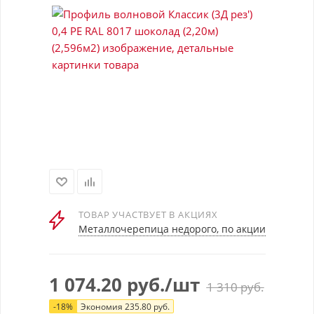
ТОВАР УЧАСТВУЕТ В АКЦИЯХ
Металлочерепица недорого, по акции
1 074.20
руб.
/шт
1 310
руб.
-
18
%
Экономия
235.80
руб.