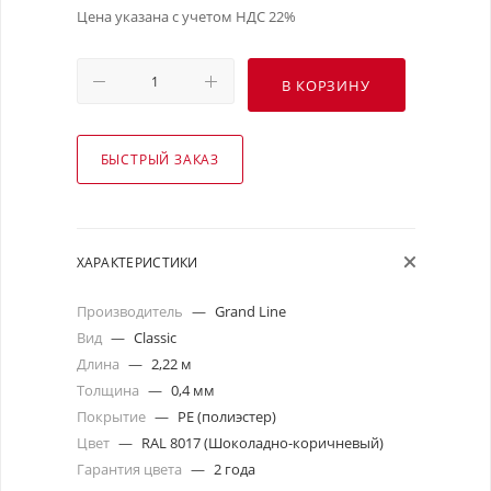
Цена указана с учетом НДС 22%
В КОРЗИНУ
БЫСТРЫЙ ЗАКАЗ
ХАРАКТЕРИСТИКИ
Производитель
—
Grand Line
Вид
—
Classic
Длина
—
2,22 м
Толщина
—
0,4 мм
Покрытие
—
PE (полиэстер)
Цвет
—
RAL 8017 (Шоколадно-коричневый)
Гарантия цвета
—
2 года