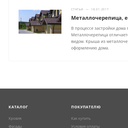
СТАТЬИ
—
18.01.2017
Металлочерепица, е
В процессе застройки дома
Металлочерепица отличает
видом. Крыша из металлоче
оформлению дома.
КАТАЛОГ
ПОКУПАТЕЛЮ
Кровля
Как купить
Фасады
Условия оплаты