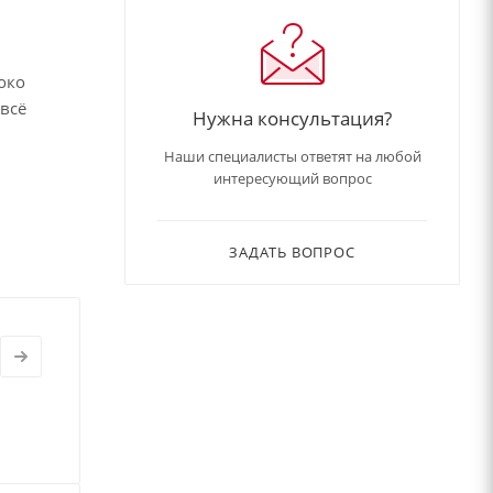
роко
всё
Нужна консультация?
Наши специалисты ответят на любой
интересующий вопрос
ЗАДАТЬ ВОПРОС
иимчиво к
еды и не