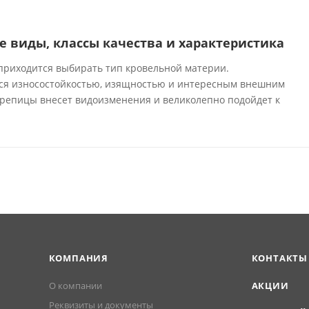
е виды, классы качества и характеристика
 приходится выбирать тип кровельной материи.
ся износостойкостью, изящностью и интересным внешним
репицы внесет видоизменения и великолепно подойдет к
КОМПАНИЯ
КОНТАКТЫ
О компании
АКЦИИ
Реквизиты и документы