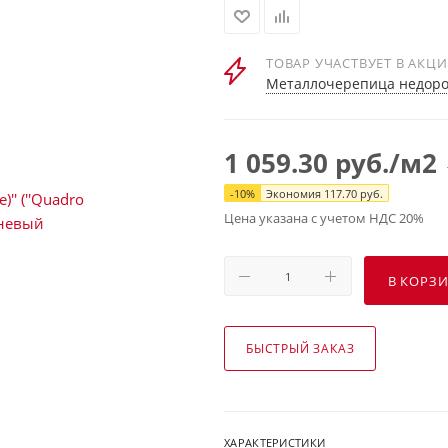
ТОВАР УЧАСТВУЕТ В АКЦ
Металлочерепица недорог
1 059.30
руб.
/м2
-
10
%
Экономия
117.70
руб.
Цена указана с учетом НДС 20%
В КОРЗ
БЫСТРЫЙ ЗАКАЗ
ХАРАКТЕРИСТИКИ