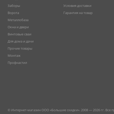
Заборы
Условия доставки
Ворота
Гарантия на товар
Металлобаза
Окна и двери
Винтовые сваи
Для дома и дачи
Прочие товары
Монтаж
Профнастил
© Интернет-магазин ООО «Большие скидки». 2008 — 2026 гг. Все