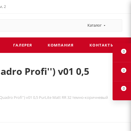
, 2
Каталог
ГАЛЕРЕЯ
КОМПАНИЯ
КОНТАКТЫ
0
ro Profi'') v01 0,5
0
0
Quadro Profi'') v01 0,5 PurLite Matt RR 32 темно-коричневый