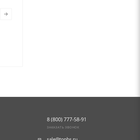
8 (800) 777-58-91
ЗАКАЗАТЬ ЗВОНОК
sale@topbs.ru