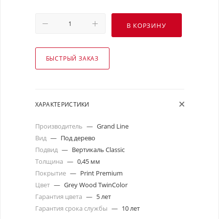
В КОРЗИНУ
БЫСТРЫЙ ЗАКАЗ
ХАРАКТЕРИСТИКИ
Производитель
—
Grand Line
Вид
—
Под дерево
Подвид
—
Вертикаль Classic
Толщина
—
0,45 мм
Покрытие
—
Print Premium
Цвет
—
Grey Wood TwinColor
Гарантия цвета
—
5 лет
Гарантия срока службы
—
10 лет