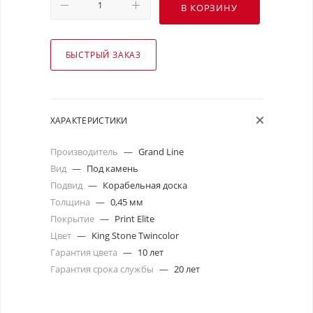
В КОРЗИНУ
БЫСТРЫЙ ЗАКАЗ
ХАРАКТЕРИСТИКИ
Производитель
—
Grand Line
Вид
—
Под камень
Подвид
—
Корабельная доска
Толщина
—
0,45 мм
Покрытие
—
Print Elite
Цвет
—
King Stone Twincolor
Гарантия цвета
—
10 лет
Гарантия срока службы
—
20 лет