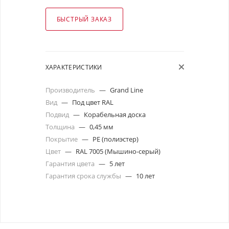
БЫСТРЫЙ ЗАКАЗ
ХАРАКТЕРИСТИКИ
Производитель
—
Grand Line
Вид
—
Под цвет RAL
Подвид
—
Корабельная доска
Толщина
—
0,45 мм
Покрытие
—
PE (полиэстер)
Цвет
—
RAL 7005 (Мышино-серый)
Гарантия цвета
—
5 лет
Гарантия срока службы
—
10 лет