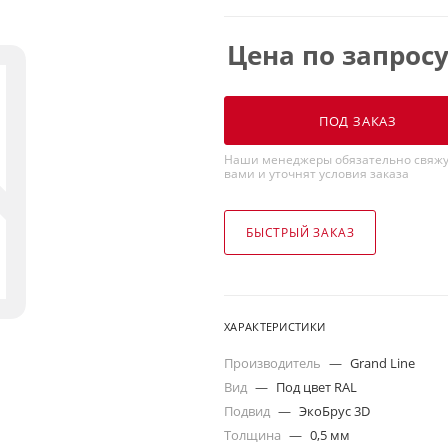
Цена по запрос
ПОД ЗАКАЗ
Наши менеджеры обязательно свяжу
вами и уточнят условия заказа
БЫСТРЫЙ ЗАКАЗ
ХАРАКТЕРИСТИКИ
Производитель
—
Grand Line
Вид
—
Под цвет RAL
Подвид
—
ЭкоБрус 3D
Толщина
—
0,5 мм