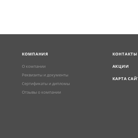
ых условиях (гарантия — 25 лет).
КОМПАНИЯ
КОНТАКТЫ
О компании
АКЦИИ
Реквизиты и документы
КАРТА САЙ
Сертификаты и дипломы
Отзывы о компании