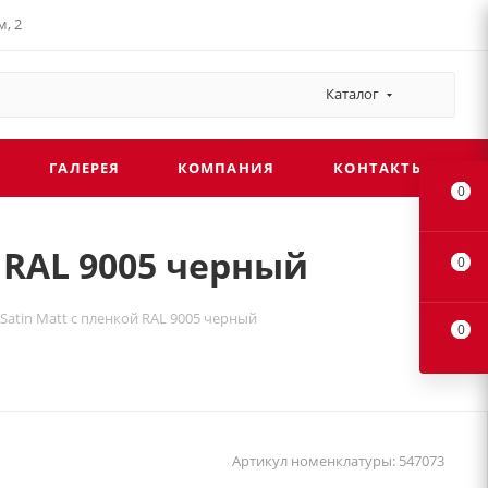
, 2
Каталог
ГАЛЕРЕЯ
КОМПАНИЯ
КОНТАКТЫ
0
й RAL 9005 черный
0
5 Satin Matt с пленкой RAL 9005 черный
0
Артикул номенклатуры:
547073