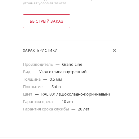
уточнят условия заказа
БЫСТРЫЙ ЗАКАЗ
ХАРАКТЕРИСТИКИ
Производитель
—
Grand Line
Вид
—
Угол отлива внутренний
Толщина
—
0,5 мм
Покрытие
—
Satin
Цвет
—
RAL 8017 (Шоколадно-коричневый)
Гарантия цвета
—
10 лет
Гарантия срока службы
—
20 лет