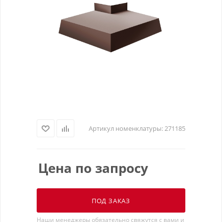
Артикул номенклатуры:
271185
Цена по запросу
ПОД ЗАКАЗ
Наши менеджеры обязательно свяжутся с вами и