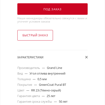
ПОД ЗАКАЗ
Наши менеджеры обязательно свяжутся с вами и
уточнят условия заказа
БЫСТРЫЙ ЗАКАЗ
ХАРАКТЕРИСТИКИ
Производитель
—
Grand Line
Вид
—
Угол отлива внутренний
Толщина
—
0,5 мм
Покрытие
—
GreenCoat Pural BT
Цвет
—
RR 23 (Тёмно-серый)
Гарантия цвета
—
25 лет
Гарантия срока службы
—
50 лет