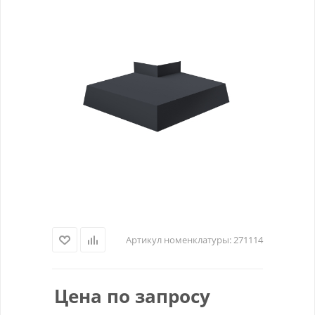
Артикул номенклатуры:
271114
Цена по запросу