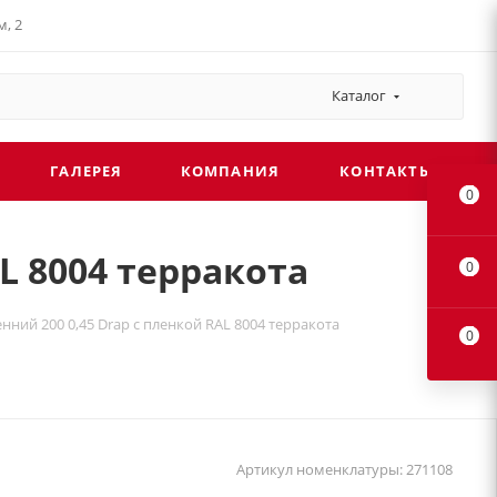
, 2
Каталог
ГАЛЕРЕЯ
КОМПАНИЯ
КОНТАКТЫ
0
L 8004 терракота
0
нний 200 0,45 Drap с пленкой RAL 8004 терракота
0
Артикул номенклатуры:
271108