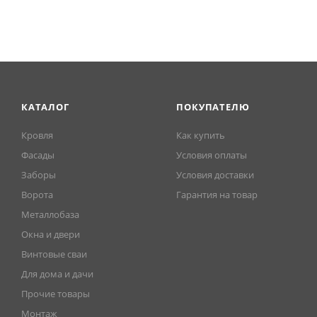
КАТАЛОГ
ПОКУПАТЕЛЮ
Кровля
Как купить
Фасады
Условия оплаты
Заборы
Условия доставки
Ворота
Гарантия на товар
Металлобаза
Окна и двери
Винтовые сваи
Для дома и дачи
Прочие товары
Монтаж