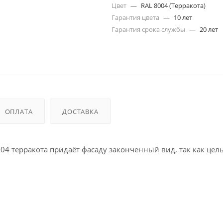
Цвет
—
RAL 8004 (Терракота)
Гарантия цвета
—
10 лет
Гарантия срока службы
—
20 лет
ОПЛАТА
ДОСТАВКА
004 терракота придаёт фасаду законченный вид, так как цел