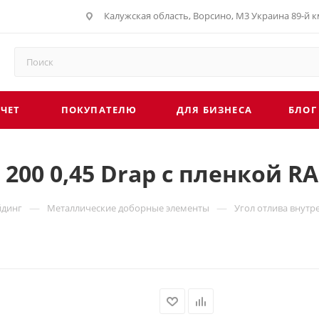
Калужская область, Ворсино, М3 Украина 89-й км
СЧЕТ
ПОКУПАТЕЛЮ
ДЛЯ БИЗНЕСА
БЛОГ
200 0,45 Drap с пленкой RA
—
—
йдинг
Металлические доборные элементы
Угол отлива внутре