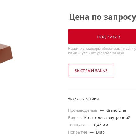
Цена по запрос
ПОД ЗАКАЗ
Наши менеджеры обязательно свяжу
вами и уточнят условия заказа
БЫСТРЫЙ ЗАКАЗ
ХАРАКТЕРИСТИКИ
Производитель
—
Grand Line
Вид
—
Угол отлива внутренний
Толщина
—
0,45 мм
Покрытие
—
Drap