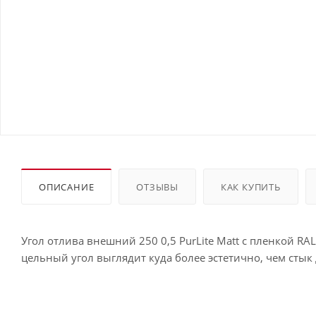
ОПИСАНИЕ
ОТЗЫВЫ
КАК КУПИТЬ
Угол отлива внешний 250 0,5 PurLite Мatt с пленкой RA
цельный угол выглядит куда более эстетично, чем стык