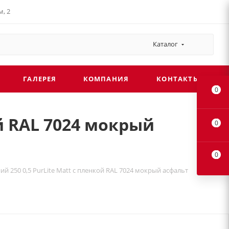
, 2
Каталог
ГАЛЕРЕЯ
КОМПАНИЯ
КОНТАКТЫ
0
ой RAL 7024 мокрый
0
0
й 250 0,5 PurLite Мatt с пленкой RAL 7024 мокрый асфальт