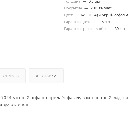
Толщина
—
0,5 мм
Покрытие
—
PurLite Matt
Цвет
—
RAL 7024 (Мокрый асфальт
Гарантия цвета
—
15 лет
Гарантия срока службы
—
30 лет
ОПЛАТА
ДОСТАВКА
L 7024 мокрый асфальт придаёт фасаду законченный вид, та
 двух отливов.