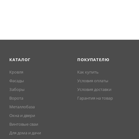
КАТАЛОГ
ПОКУПАТЕЛЮ
Кровля
Как купить
Фасады
Условия оплаты
Заборы
Условия доставки
Ворота
Гарантия на товар
Металлобаза
Окна и двери
Винтовые сваи
Для дома и дачи