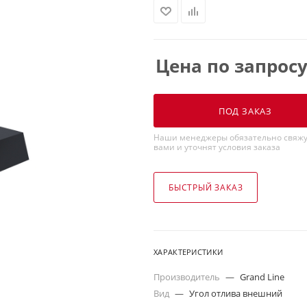
Цена по запрос
ПОД ЗАКАЗ
Наши менеджеры обязательно свяжу
вами и уточнят условия заказа
БЫСТРЫЙ ЗАКАЗ
ХАРАКТЕРИСТИКИ
Производитель
—
Grand Line
Вид
—
Угол отлива внешний