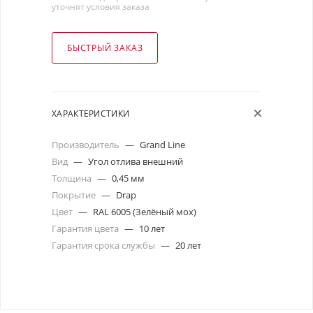
уточнят условия заказа
БЫСТРЫЙ ЗАКАЗ
ХАРАКТЕРИСТИКИ
Производитель
—
Grand Line
Вид
—
Угол отлива внешний
Толщина
—
0,45 мм
Покрытие
—
Drap
Цвет
—
RAL 6005 (Зелёный мох)
Гарантия цвета
—
10 лет
Гарантия срока службы
—
20 лет