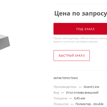
Цена по запрос
ПОД ЗАКАЗ
Наши менеджеры обязательно свяжу
вами и уточнят условия заказа
БЫСТРЫЙ ЗАКАЗ
ХАРАКТЕРИСТИКИ
Производитель
—
Grand Line
Вид
—
Угол отлива внешний
Толщина
—
0,45 мм
Покрытие
—
Полиэстер - double