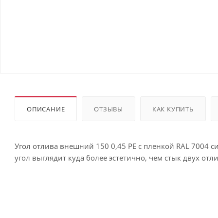
ОПИСАНИЕ
ОТЗЫВЫ
КАК КУПИТЬ
Угол отлива внешний 150 0,45 PE с пленкой RAL 7004 
угол выглядит куда более эстетично, чем стык двух отл