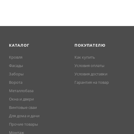
КАТАЛОГ
ПОКУПАТЕЛЮ
Кровля
Как купить
Фасады
Условия оплаты
Заборы
Условия доставки
Ворота
Гарантия на товар
Металлобаза
Окна и двери
Винтовые сваи
Для дома и дачи
Прочие товары
Монтаж