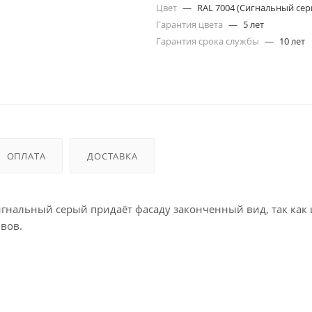
Цвет
—
RAL 7004 (Сигнальный сер
Гарантия цвета
—
5 лет
Гарантия срока службы
—
10 лет
ОПЛАТА
ДОСТАВКА
сигнальный серый придаёт фасаду законченный вид, так как
ивов.