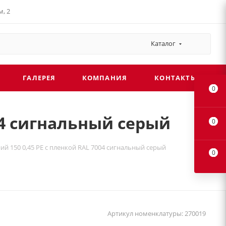
, 2
Каталог
ГАЛЕРЕЯ
КОМПАНИЯ
КОНТАКТЫ
0
04 сигнальный серый
0
ий 150 0,45 PE с пленкой RAL 7004 сигнальный серый
0
Артикул номенклатуры:
270019