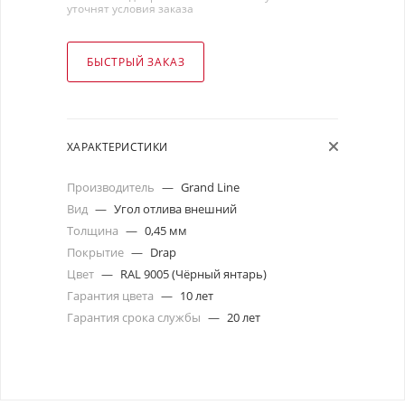
уточнят условия заказа
БЫСТРЫЙ ЗАКАЗ
ХАРАКТЕРИСТИКИ
Производитель
—
Grand Line
Вид
—
Угол отлива внешний
Толщина
—
0,45 мм
Покрытие
—
Drap
Цвет
—
RAL 9005 (Чёрный янтарь)
Гарантия цвета
—
10 лет
Гарантия срока службы
—
20 лет