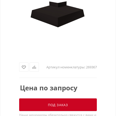
Артикул номенклатуры:
269367
Цена по запросу
ПОД ЗАКАЗ
Наши менеджеры обязательно свяжутся с вами и