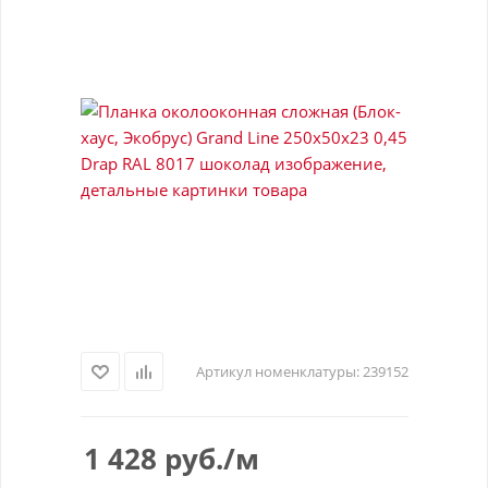
Артикул номенклатуры:
239152
1 428
руб.
/м