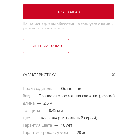
ПОД ЗАКАЗ
Наши менеджеры обязательно свяжутся с вами и
уточнят условия заказа
БЫСТРЫЙ ЗАКАЗ
ХАРАКТЕРИСТИКИ
Производитель
—
Grand Line
Вид
—
Планка околооконная сложная (J-фаска)
Длина
—
2,5 м
Толщина
—
0,45 мм
Цвет
—
RAL 7004 (Сигнальный серый)
Гарантия цвета
—
10 лет
Гарантия срока службы
—
20 лет