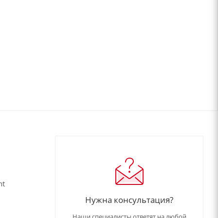
nt
Нужна консультация?
Наши специалисты ответят на любой