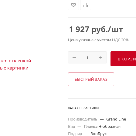
1 927
руб.
/шт
Цена указана с учетом НДС 20%
В КОРЗ
БЫСТРЫЙ ЗАКАЗ
ХАРАКТЕРИСТИКИ
Производитель
—
Grand Line
Вид
—
Планка Н-образная
Подвид
—
ЭкоБрус