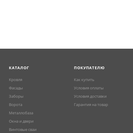
КАТАЛОГ
ПОКУПАТЕЛЮ
Кровля
Как купить
Фасады
Условия оплаты
Заборы
Условия доставки
Ворота
Гарантия на товар
Металлобаза
Окна и двери
Винтовые сваи