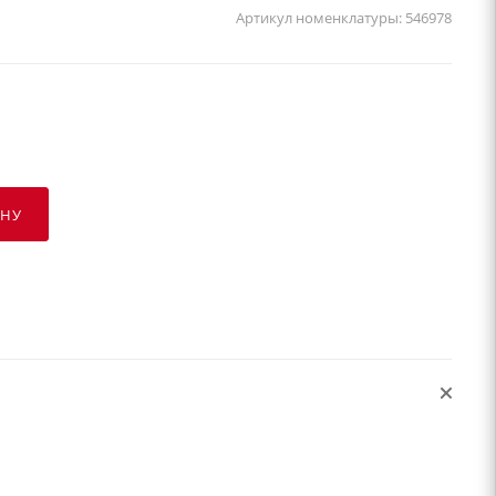
Артикул номенклатуры:
546978
ИНУ