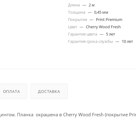
Длина
—
2 м
Толщина
—
0,45 мм
Покрытие
—
Print Premium
Цвет
—
Cherry Wood Fresh
Гарантия цвета
—
5 лет
Гарантия срока службы
—
10 лет
ОПЛАТА
ДОСТАВКА
гом. Планка окрашена в Cherry Wood Fresh (покрытие Pri