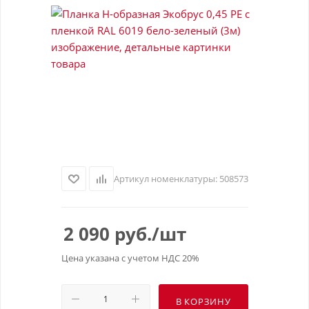
Артикул номенклатуры:
508573
2 090
руб.
/шт
Цена указана с учетом НДС 20%
В КОРЗИНУ