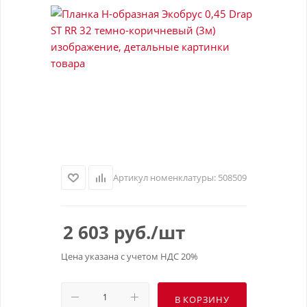
Артикул номенклатуры:
508509
2 603
руб.
/шт
Цена указана с учетом НДС 20%
В КОРЗИНУ