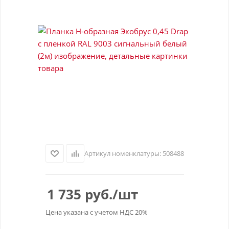
Артикул номенклатуры:
508488
1 735
руб.
/шт
Цена указана с учетом НДС 20%