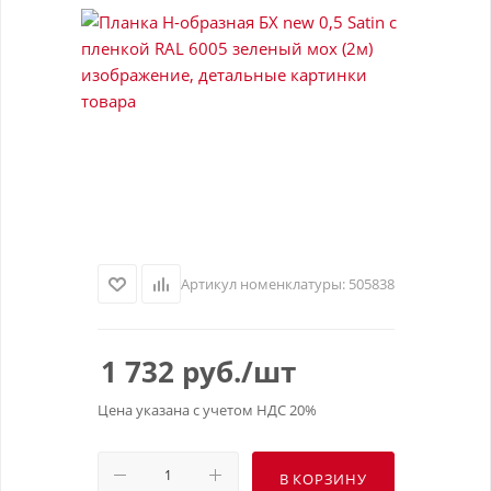
Артикул номенклатуры:
505838
1 732
руб.
/шт
Цена указана с учетом НДС 20%
В КОРЗИНУ