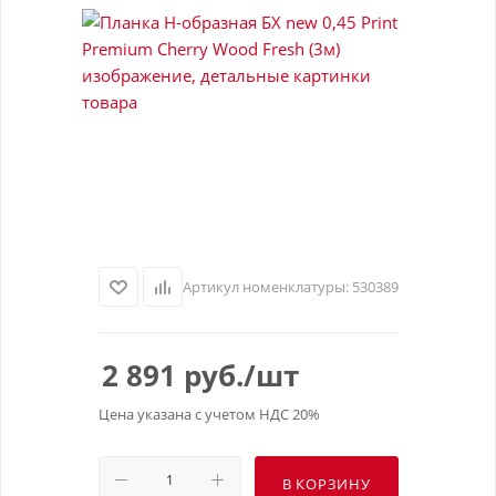
Артикул номенклатуры:
530389
2 891
руб.
/шт
Цена указана с учетом НДС 20%
В КОРЗИНУ