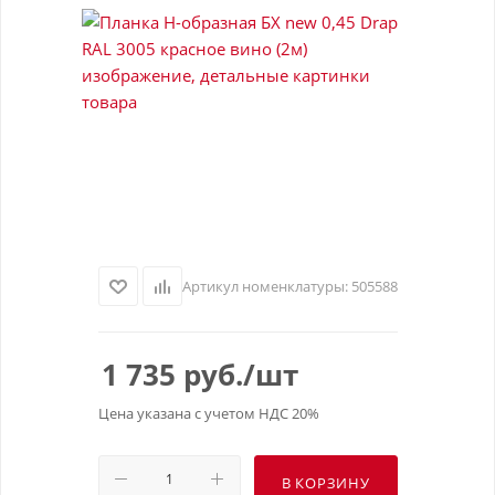
Артикул номенклатуры:
505588
1 735
руб.
/шт
Цена указана с учетом НДС 20%
В КОРЗИНУ