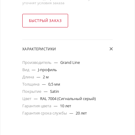
уточнят условия заказа
БЫСТРЫЙ ЗАКАЗ
ХАРАКТЕРИСТИКИ
Производитель
—
Grand Line
Вид
—
J-профиль
Длина
—
2 м
Толщина
—
0,5 мм
Покрытие
—
Satin
Цвет
—
RAL 7004 (Сигнальный серый)
Гарантия цвета
—
10 лет
Гарантия срока службы
—
20 лет