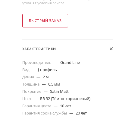
уточнят условия заказа
БЫСТРЫЙ ЗАКАЗ
ХАРАКТЕРИСТИКИ
Производитель
—
Grand Line
Вид
—
J-профиль
Длина
—
2 м
Толщина
—
0,5 мм
Покрытие
—
Satin Matt
Цвет
—
RR 32 (Тёмно-коричневый)
Гарантия цвета
—
10 лет
Гарантия срока службы
—
20 лет