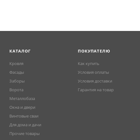
КАТАЛОГ
ПОКУПАТЕЛЮ
Кровля
Как купить
Фасады
Условия оплаты
Заборы
Условия доставки
Ворота
Гарантия на товар
Металлобаза
Окна и двери
Винтовые сваи
Для дома и дачи
Прочие товары