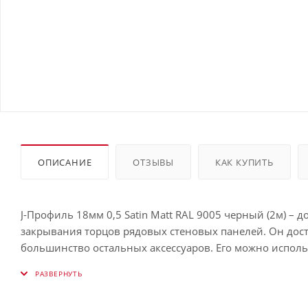
ОПИСАНИЕ
ОТЗЫВЫ
КАК КУПИТЬ
J-Профиль 18мм 0,5 Satin Matt RAL 9005 черный (2м) –
закрывания торцов рядовых стеновых панелей. Он дос
большинство остальных аксессуаров. Его можно исполь
разных отделочных материалов, замены финишного элем