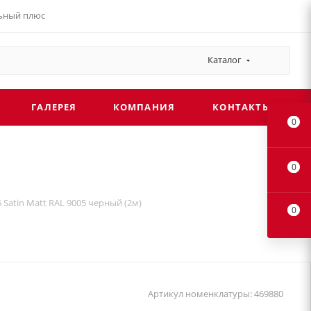
льный плюс
Каталог
ГАЛЕРЕЯ
КОМПАНИЯ
КОНТАКТЫ
0
0
 Satin Matt RAL 9005 черный (2м)
0
Артикул номенклатуры:
469880