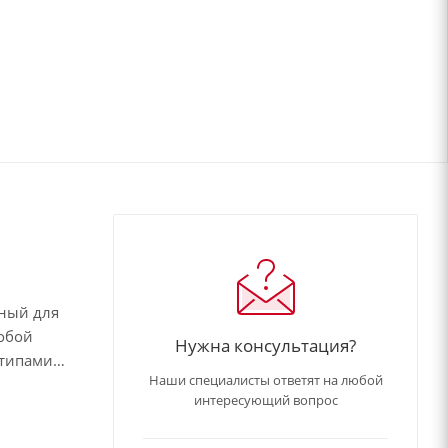
нный для
собой
Нужна консультация?
 типами
Наши специалисты ответят на любой
д.
интересующий вопрос