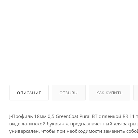
ОПИСАНИЕ
ОТЗЫВЫ
КАК КУПИТЬ
J-Профиль 18мм 0,5 GreenCoat Pural BT с пленкой RR 11
виде латинской буквы «J», предназначенный для закры
универсален, чтобы при необходимости заменить собой