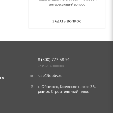
а, если
интересующий вопрос
ЗАДАТЬ ВОПРОС
8 (800) 777-58-91
ЗАКАЗАТЬ ЗВОНОК
sale@topbs.ru
ТА
г. Обнинск, Киевское шоссе 35,
рынок Строительный плюс