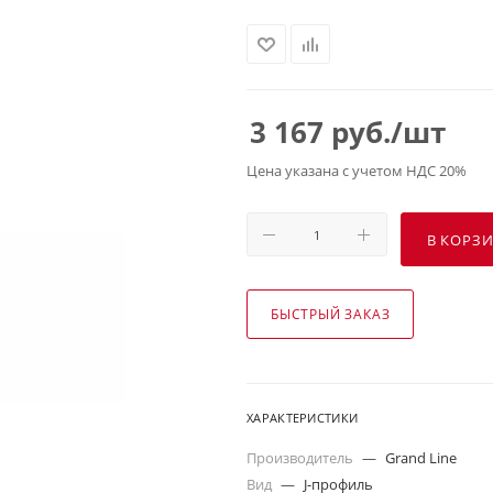
3 167
руб.
/шт
Цена указана с учетом НДС 20%
В КОРЗ
БЫСТРЫЙ ЗАКАЗ
ХАРАКТЕРИСТИКИ
Производитель
—
Grand Line
Вид
—
J-профиль