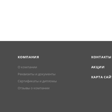
разных отделочных материалов, замены финишного элемент
КОМПАНИЯ
КОНТАКТЫ
О компании
АКЦИИ
Реквизиты и документы
КАРТА САЙ
Сертификаты и дипломы
Отзывы о компании