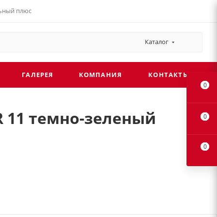
льный плюс
Каталог
ГАЛЕРЕЯ
КОМПАНИЯ
КОНТАКТЫ
0
RR 11 темно-зеленый
0
0