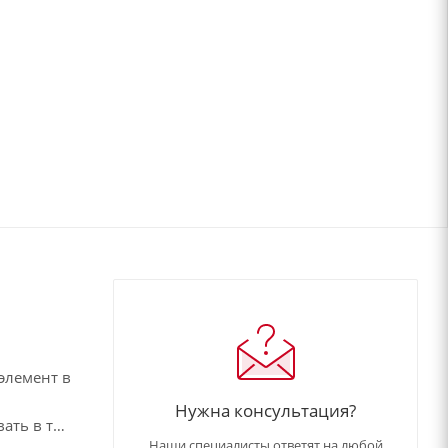
 элемент в
Нужна консультация?
ать в том
Наши специалисты ответят на любой