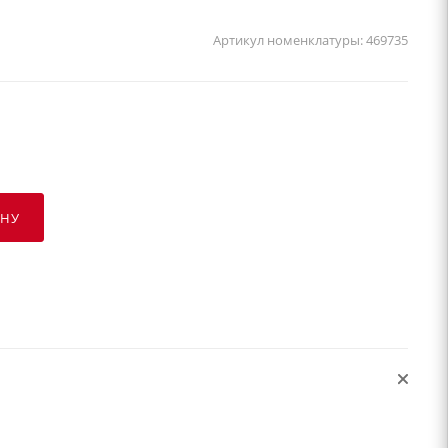
Артикул номенклатуры:
469735
ИНУ