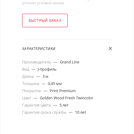
уточнят условия заказа
БЫСТРЫЙ ЗАКАЗ
ХАРАКТЕРИСТИКИ
Производитель
—
Grand Line
Вид
—
J-профиль
Длина
—
3 м
Толщина
—
0,45 мм
Покрытие
—
Print Premium
Цвет
—
Golden Wood Fresh Twincolor
Гарантия цвета
—
5 лет
Гарантия срока службы
—
10 лет