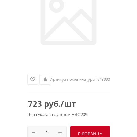
Артикул номенклатуры:
543993
723
руб.
/шт
Цена указана с учетом НДС 20%
В КОРЗИНУ