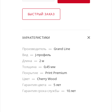
БЫСТРЫЙ ЗАКАЗ
ХАРАКТЕРИСТИКИ
Производитель
—
Grand Line
Вид
—
J-профиль
Длина
—
2 м
Толщина
—
0,45 мм
Покрытие
—
Print Premium
Цвет
—
Cherry Wood
Гарантия цвета
—
5 лет
Гарантия срока службы
—
10 лет