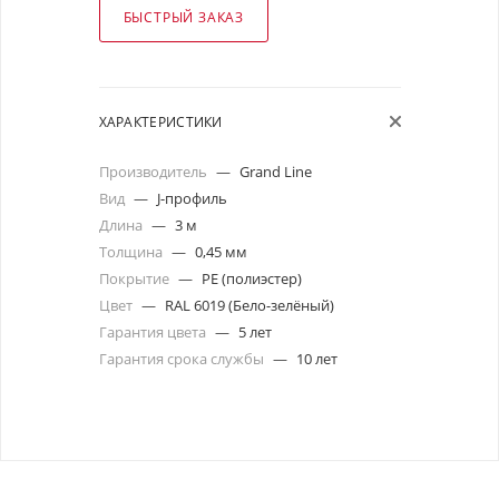
БЫСТРЫЙ ЗАКАЗ
ХАРАКТЕРИСТИКИ
Производитель
—
Grand Line
Вид
—
J-профиль
Длина
—
3 м
Толщина
—
0,45 мм
Покрытие
—
PE (полиэстер)
Цвет
—
RAL 6019 (Бело-зелёный)
Гарантия цвета
—
5 лет
Гарантия срока службы
—
10 лет