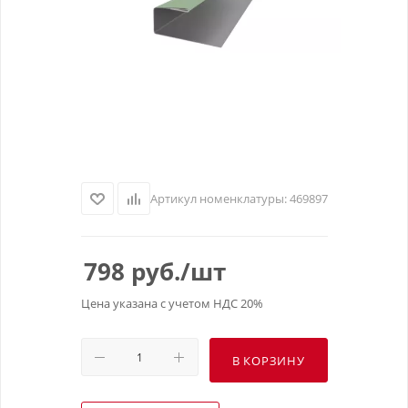
Артикул номенклатуры:
469897
798
руб.
/шт
Цена указана с учетом НДС 20%
В КОРЗИНУ