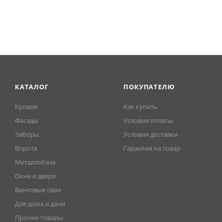
КАТАЛОГ
ПОКУПАТЕЛЮ
Кровля
Как купить
Фасады
Условия оплаты
Заборы
Условия доставки
Ворота
Гарантия на товар
Металлобаза
Окна и двери
Винтовые сваи
Для дома и дачи
Прочие товары