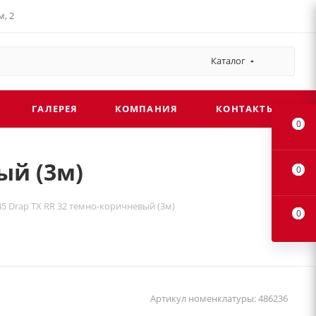
, 2
Каталог
ГАЛЕРЕЯ
КОМПАНИЯ
КОНТАКТЫ
0
ый (3м)
0
45 Drap TX RR 32 темно-коричневый (3м)
0
Артикул номенклатуры:
486236