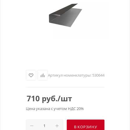
Артикул номенклатуры:
530644
710
руб.
/шт
Цена указана с учетом НДС 20%
В КОРЗИНУ