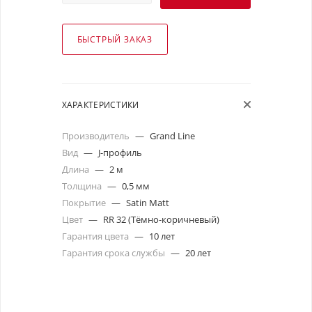
БЫСТРЫЙ ЗАКАЗ
ХАРАКТЕРИСТИКИ
Производитель
—
Grand Line
Вид
—
J-профиль
Длина
—
2 м
Толщина
—
0,5 мм
Покрытие
—
Satin Matt
Цвет
—
RR 32 (Тёмно-коричневый)
Гарантия цвета
—
10 лет
Гарантия срока службы
—
20 лет