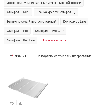
Кронштейн универсальный для фальцевой кровли
Кликфальц Mini
Планка крепёжная (фальц)
Вентилируемый прогон опорный
Кликфальц Line
Кликфальц Pro
Кликфальц Pro Gofr
Кликфальц Pro Line
Показать еще
По порядку сортировки (возрастание)
ФИЛЬТР