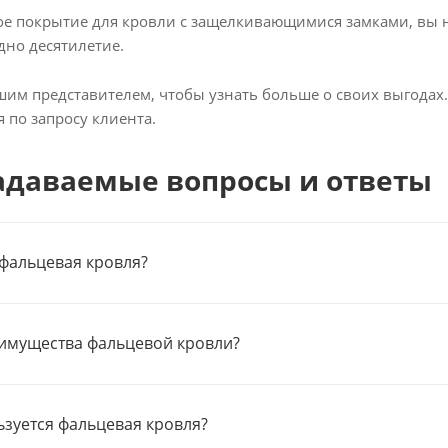
ое покрытие для кровли с защелкивающимися замками, вы 
дно десятилетие.
шим представителем, чтобы узнать больше о своих выгодах
 по запросу клиента.
адаваемые вопросы и ответы
 фальцевая кровля?
имущества фальцевой кровли?
ьзуется фальцевая кровля?