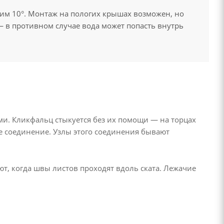
м 10°. Монтаж на пологих крышах возможен, но
 в противном случае вода может попасть внутрь
и. Кликфальц стыкуется без их помощи — на торцах
 соединение. Узлы этого соединения бывают
, когда швы листов проходят вдоль ската. Лежачие