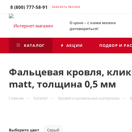
8 (800) 777-58-91
ЗАКАЗАТЬ ЗВОНОК
О цене – с нами можно
договориться!
КАТАЛОГ
АКЦИИ
ПОДБОР И РА
Фальцевая кровля, кликф
matt, толщина 0,5 мм
—
—
—
Главная
Каталог
Кровля и кровельные материалы
Выберите цвет
Серый