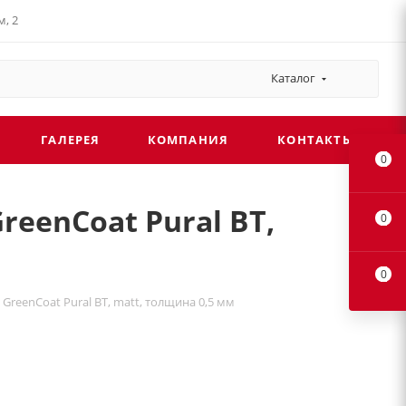
, 2
Каталог
ГАЛЕРЕЯ
КОМПАНИЯ
КОНТАКТЫ
0
reenCoat Pural BT,
0
0
GreenCoat Pural BT, matt, толщина 0,5 мм