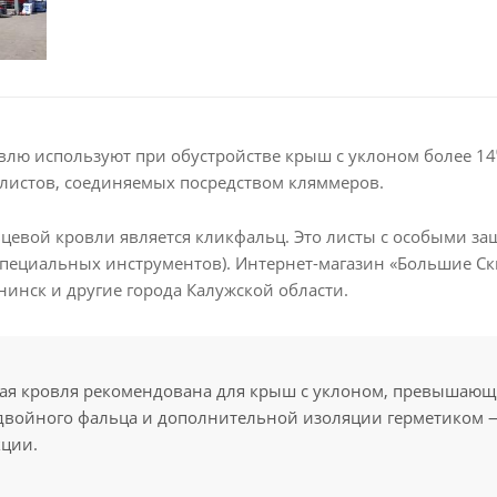
лю используют при обустройстве крыш с уклоном более 14
листов, соединяемых посредством кляммеров.
евой кровли является кликфальц. Это листы с особыми за
специальных инструментов). Интернет-магазин «Большие Ск
нинск и другие города Калужской области.
ая кровля рекомендована для крыш с уклоном, превышающи
 двойного фальца и дополнительной изоляции герметиком —
кции.