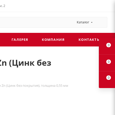
, 2
Каталог
ГАЛЕРЕЯ
КОМПАНИЯ
КОНТАКТЫ
0
Zn (Цинк без
0
0
е Zn (Цинк без покрытия), толщина 0,55 мм