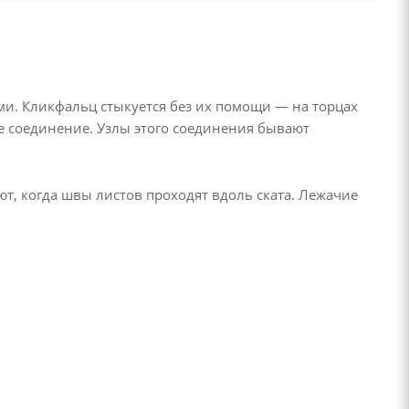
и. Кликфальц стыкуется без их помощи — на торцах
 соединение. Узлы этого соединения бывают
, когда швы листов проходят вдоль ската. Лежачие