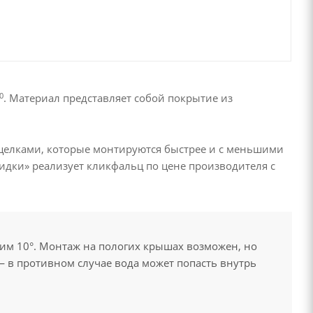
0
. Материал представляет собой покрытие из
щелками, которые монтируются быстрее и с меньшими
идки» реализует кликфальц по цене производителя с
м 10°. Монтаж на пологих крышах возможен, но
 в противном случае вода может попасть внутрь