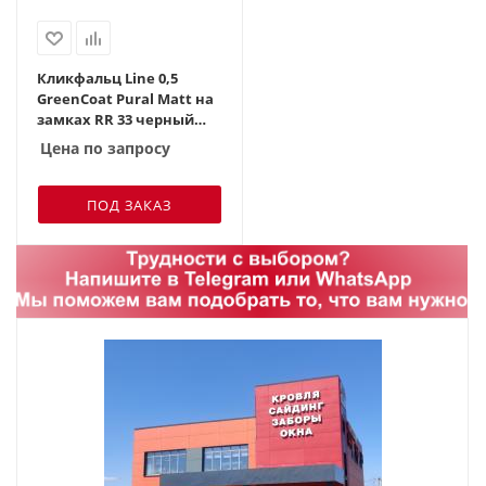
Кликфальц Line 0,5
GreenСoat Pural Matt на
замках RR 33 черный
(RAL 9005 черный)
Цена по запросу
ПОД ЗАКАЗ