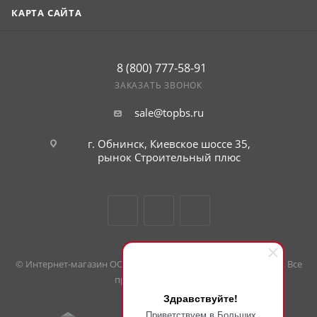
КАРТА САЙТА
8 (800) 777-58-91
ЗАКАЗАТЬ ЗВОНОК
sale@topbs.ru
г. Обнинск, Киевское шоссе 35,
рынок Строительный плюс
© Интернет-магазин ООО «Большие скидки». 2008 — 2026 гг. Все
права защищены.
Здравствуйте!
Приветствуем в Больших