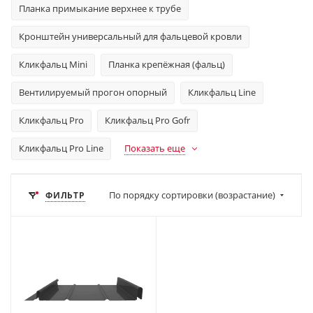
Планка примыкание верхнее к трубе
Кронштейн универсальный для фальцевой кровли
Кликфальц Mini
Планка крепёжная (фальц)
Вентилируемый прогон опорный
Кликфальц Line
Кликфальц Pro
Кликфальц Pro Gofr
Кликфальц Pro Line
Показать еще
По порядку сортировки (возрастание)
ФИЛЬТР