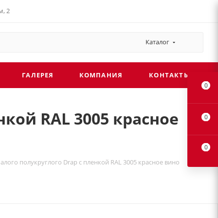
, 2
Каталог
ГАЛЕРЕЯ
КОМПАНИЯ
КОНТАКТЫ
0
нкой RAL 3005 красное
0
0
алого полукруглого Drap с пленкой RAL 3005 красное вино