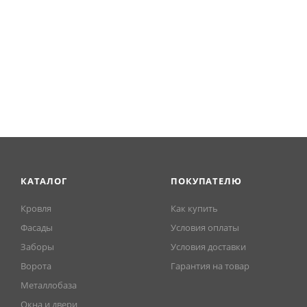
КАТАЛОГ
ПОКУПАТЕЛЮ
Кровля
Как купить
Фасады
Условия оплаты
Заборы
Условия доставки
Ворота
Гарантия на товар
Металлобаза
Окна и двери