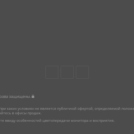
 права защищены.
при каких условиях не является публичной офертой, определяемой поло
айтесь в офисы продаж.
те ввиду особенностей цветопередачи монитора и восприятия.