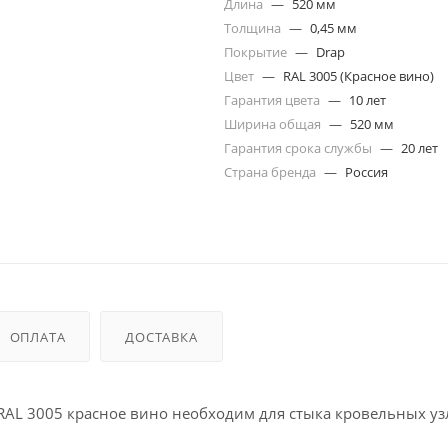
Длина
—
520 мм
Толщина
—
0,45 мм
Покрытие
—
Drap
Цвет
—
RAL 3005 (Красное вино)
Гарантия цвета
—
10 лет
Ширина общая
—
520 мм
Гарантия срока службы
—
20 лет
Страна бренда
—
Россия
ОПЛАТА
ДОСТАВКА
 RAL 3005 красное вино необходим для стыка кровельных уз