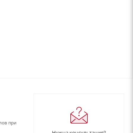
лов при
Нужна консультация?